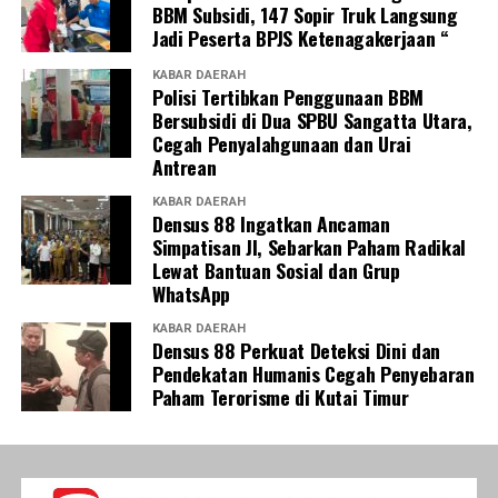
BBM Subsidi, 147 Sopir Truk Langsung
Jadi Peserta BPJS Ketenagakerjaan “
KABAR DAERAH
Polisi Tertibkan Penggunaan BBM
Bersubsidi di Dua SPBU Sangatta Utara,
Cegah Penyalahgunaan dan Urai
Antrean
KABAR DAERAH
Densus 88 Ingatkan Ancaman
Simpatisan JI, Sebarkan Paham Radikal
Lewat Bantuan Sosial dan Grup
WhatsApp
KABAR DAERAH
Densus 88 Perkuat Deteksi Dini dan
Pendekatan Humanis Cegah Penyebaran
Paham Terorisme di Kutai Timur