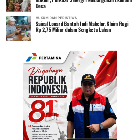
KDKMP, Perkuat Sinergi Pembangunan Ekonomi
Desa
HUKUM DAN PERISTIWA
Sainal Lonard Bantah Jadi Makelar, Klaim Rugi
Rp 2,75 Miliar dalam Sengketa Lahan