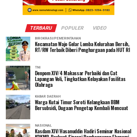
TERBARU
POPULER
VIDEO
BIROKRASI/PEMERINTAHAN
Kecamatan Wajo Gelar Lomba Kelurahan Bersih,
RT/RW Terbaik Diberi Penghargaan pada HUT RI
TNI
Denpom XIV/4 Makassar Perbaiki dan Cat
Lapangan Voli, Tingkatkan Kelayakan Fasilitas
Olahraga
KABAR DAERAH
Warga Kutai Timur Soroti Kelangkaan BBM
Bersubsidi, Dugaan Pengetap Kembali Mencuat
NASIONAL
Kasdam XIV/Hasanuddin Hadiri Seminar Nasional