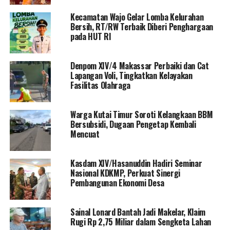
Kecamatan Wajo Gelar Lomba Kelurahan
Bersih, RT/RW Terbaik Diberi Penghargaan
pada HUT RI
Denpom XIV/4 Makassar Perbaiki dan Cat
Lapangan Voli, Tingkatkan Kelayakan
Fasilitas Olahraga
Warga Kutai Timur Soroti Kelangkaan BBM
Bersubsidi, Dugaan Pengetap Kembali
Mencuat
Kasdam XIV/Hasanuddin Hadiri Seminar
Nasional KDKMP, Perkuat Sinergi
Pembangunan Ekonomi Desa
Sainal Lonard Bantah Jadi Makelar, Klaim
Rugi Rp 2,75 Miliar dalam Sengketa Lahan