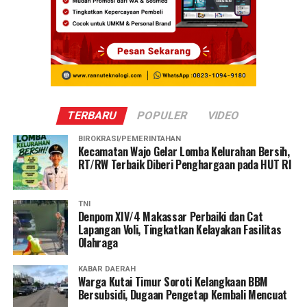
TERBARU
POPULER
VIDEO
BIROKRASI/PEMERINTAHAN
Kecamatan Wajo Gelar Lomba Kelurahan Bersih,
RT/RW Terbaik Diberi Penghargaan pada HUT RI
TNI
Denpom XIV/4 Makassar Perbaiki dan Cat
Lapangan Voli, Tingkatkan Kelayakan Fasilitas
Olahraga
KABAR DAERAH
Warga Kutai Timur Soroti Kelangkaan BBM
Bersubsidi, Dugaan Pengetap Kembali Mencuat