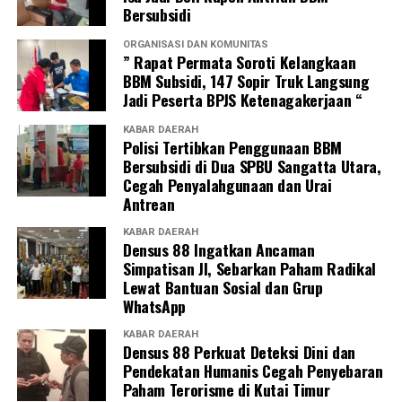
Bersubsidi
ORGANISASI DAN KOMUNITAS
” Rapat Permata Soroti Kelangkaan
BBM Subsidi, 147 Sopir Truk Langsung
Jadi Peserta BPJS Ketenagakerjaan “
KABAR DAERAH
Polisi Tertibkan Penggunaan BBM
Bersubsidi di Dua SPBU Sangatta Utara,
Cegah Penyalahgunaan dan Urai
Antrean
KABAR DAERAH
Densus 88 Ingatkan Ancaman
Simpatisan JI, Sebarkan Paham Radikal
Lewat Bantuan Sosial dan Grup
WhatsApp
KABAR DAERAH
Densus 88 Perkuat Deteksi Dini dan
Pendekatan Humanis Cegah Penyebaran
Paham Terorisme di Kutai Timur