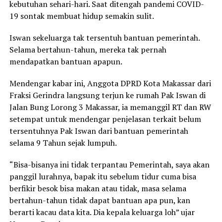
kebutuhan sehari-hari. Saat ditengah pandemi COVID-
19 sontak membuat hidup semakin sulit.
Iswan sekeluarga tak tersentuh bantuan pemerintah.
Selama bertahun-tahun, mereka tak pernah
mendapatkan bantuan apapun.
Mendengar kabar ini, Anggota DPRD Kota Makassar dari
Fraksi Gerindra langsung terjun ke rumah Pak Iswan di
Jalan Bung Lorong 3 Makassar, ia memanggil RT dan RW
setempat untuk mendengar penjelasan terkait belum
tersentuhnya Pak Iswan dari bantuan pemerintah
selama 9 Tahun sejak lumpuh.
“Bisa-bisanya ini tidak terpantau Pemerintah, saya akan
panggil lurahnya, bapak itu sebelum tidur cuma bisa
berfikir besok bisa makan atau tidak, masa selama
bertahun-tahun tidak dapat bantuan apa pun, kan
berarti kacau data kita. Dia kepala keluarga loh” ujar