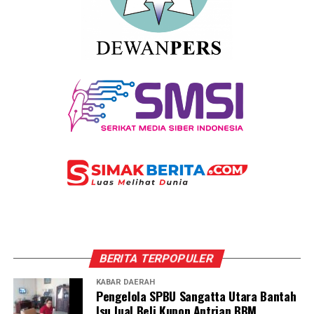
BERITA TERPOPULER
KABAR DAERAH
Pengelola SPBU Sangatta Utara Bantah
Isu Jual Beli Kupon Antrian BBM