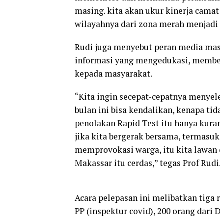
masing. kita akan ukur kinerja cama
wilayahnya dari zona merah menjadi hi
Rudi juga menyebut peran media mas
informasi yang mengedukasi, member
kepada masyarakat.
“Kita ingin secepat-cepatnya menyele
bulan ini bisa kendalikan, kenapa ti
penolakan Rapid Test itu hanya kura
jika kita bergerak bersama, termasuk
memprovokasi warga, itu kita lawan 
Makassar itu cerdas,” tegas Prof Rudi
Acara pelepasan ini melibatkan tiga r
PP (inspektur covid), 200 orang dar