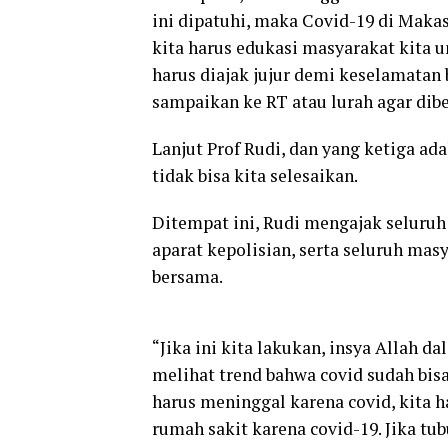
ini dipatuhi, maka Covid-19 di Makas
kita harus edukasi masyarakat kita u
harus diajak jujur demi keselamatan
sampaikan ke RT atau lurah agar dibe
Lanjut Prof Rudi, dan yang ketiga a
tidak bisa kita selesaikan.
Ditempat ini, Rudi mengajak seluruh
aparat kepolisian, serta seluruh ma
bersama.
“Jika ini kita lakukan, insya Allah d
melihat trend bahwa covid sudah bisa
harus meninggal karena covid, kita 
rumah sakit karena covid-19. Jika tu