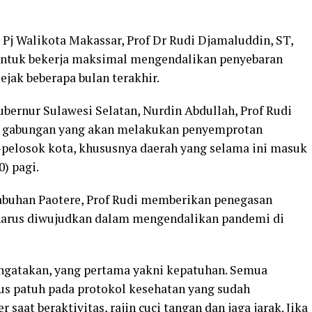
–
Pj Walikota Makassar, Prof Dr Rudi Djamaluddin, ST,
tuk bekerja maksimal mengendalikan penyebaran
jak beberapa bulan terakhir.
Gubernur Sulawesi Selatan, Nurdin Abdullah, Prof Rudi
m gabungan yang akan melakukan penyemprotan
k-pelosok kota, khususnya daerah yang selama ini masuk
) pagi.
labuhan Paotere, Prof Rudi memberikan penegasan
harus diwujudkan dalam mengendalikan pandemi di
ngatakan, yang pertama yakni kepatuhan. Semua
us patuh pada protokol kesehatan yang sudah
aat beraktivitas, rajin cuci tangan dan jaga jarak. Jika