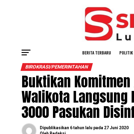
BERITA TERBARU
POLITIK
BIROKRASI/PEMERINTAHAN
Buktikan Komitmen A
Walikota Langsung 
3000 Pasukan Disin
Dipublikasikan
6 tahun lalu
pada
27 Juni 2020
Oleh
Redaksi