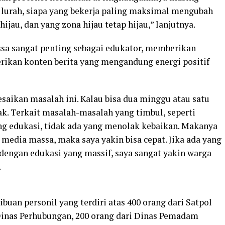
t lurah, siapa yang bekerja paling maksimal mengubah
jau, dan yang zona hijau tetap hijau,” lanjutnya.
sa sangat penting sebagai edukator, memberikan
ikan konten berita yang mengandung energi positif
saikan masalah ini. Kalau bisa dua minggu atau satu
dak. Terkait masalah-masalah yang timbul, seperti
ng edukasi, tidak ada yang menolak kebaikan. Makanya
 media massa, maka saya yakin bisa cepat. Jika ada yang
dengan edukasi yang massif, saya sangat yakin warga
.
ibuan personil yang terdiri atas 400 orang dari Satpol
i Dinas Perhubungan, 200 orang dari Dinas Pemadam