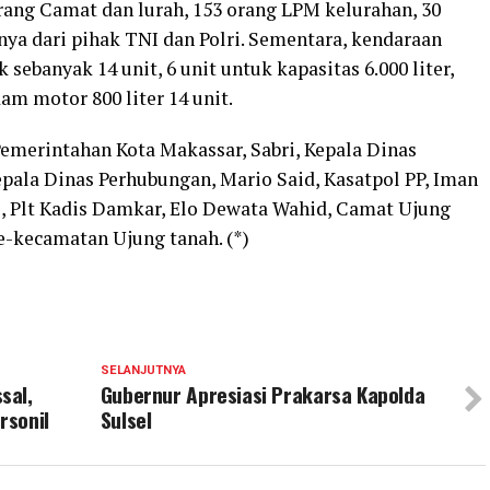
orang Camat dan lurah, 153 orang LPM kelurahan, 30
nya dari pihak TNI dan Polri. Sementara, kendaraan
 sebanyak 14 unit, 6 unit untuk kapasitas 6.000 liter,
am motor 800 liter 14 unit.
Pemerintahan Kota Makassar, Sabri, Kepala Dinas
epala Dinas Perhubungan, Mario Said, Kasatpol PP, Iman
i, Plt Kadis Damkar, Elo Dewata Wahid, Camat Ujung
se-kecamatan Ujung tanah. (*)
SELANJUTNYA
sal,
Gubernur Apresiasi Prakarsa Kapolda
rsonil
Sulsel