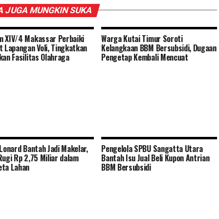
 JUGA MUNGKIN SUKA
 XIV/4 Makassar Perbaiki
Warga Kutai Timur Soroti
t Lapangan Voli, Tingkatkan
Kelangkaan BBM Bersubsidi, Dugaan
kan Fasilitas Olahraga
Pengetap Kembali Mencuat
 Lonard Bantah Jadi Makelar,
Pengelola SPBU Sangatta Utara
Rugi Rp 2,75 Miliar dalam
Bantah Isu Jual Beli Kupon Antrian
eta Lahan
BBM Bersubsidi