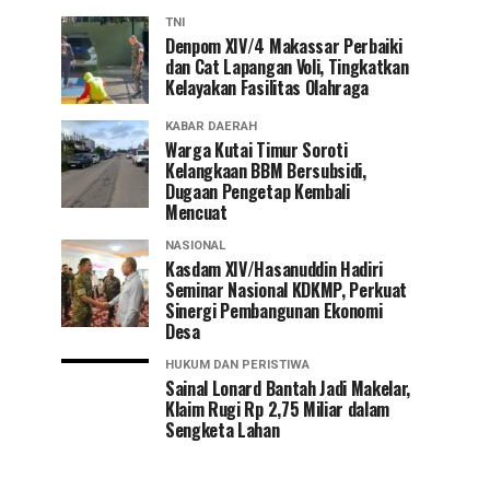
TNI
Denpom XIV/4 Makassar Perbaiki
dan Cat Lapangan Voli, Tingkatkan
Kelayakan Fasilitas Olahraga
KABAR DAERAH
Warga Kutai Timur Soroti
Kelangkaan BBM Bersubsidi,
Dugaan Pengetap Kembali
Mencuat
NASIONAL
Kasdam XIV/Hasanuddin Hadiri
Seminar Nasional KDKMP, Perkuat
Sinergi Pembangunan Ekonomi
Desa
HUKUM DAN PERISTIWA
Sainal Lonard Bantah Jadi Makelar,
Klaim Rugi Rp 2,75 Miliar dalam
Sengketa Lahan