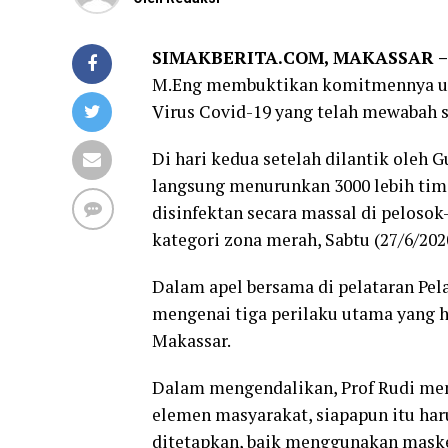
SIMAKBERITA.COM, MAKASSAR 
M.Eng membuktikan komitmennya un
Virus Covid-19 yang telah mewabah se
Di hari kedua setelah dilantik oleh 
langsung menurunkan 3000 lebih ti
disinfektan secara massal di peloso
kategori zona merah, Sabtu (27/6/2020
Dalam apel bersama di pelataran Pe
mengenai tiga perilaku utama yang 
Makassar.
Dalam mengendalikan, Prof Rudi me
elemen masyarakat, siapapun itu har
ditetapkan, baik menggunakan masker s