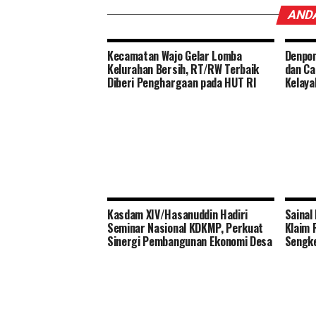
ANDA
Kecamatan Wajo Gelar Lomba
Denpom
Kelurahan Bersih, RT/RW Terbaik
dan Ca
Diberi Penghargaan pada HUT RI
Kelaya
Kasdam XIV/Hasanuddin Hadiri
Sainal
Seminar Nasional KDKMP, Perkuat
Klaim 
Sinergi Pembangunan Ekonomi Desa
Sengk