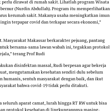
 perlu dirawat di rumah sakit. Lihatlah program Wisata
bernur (Nurdin Abdullah). Program itu memperlihatkan
arus kerumah sakit. Makanya usaha meningkatkan imun
 ingin terpapar covid dan terkapar secara ekonomi,”
t. Masyarakat Makassar berkarakter pejuang, pantang
untuk bersama-sama lawan wabah ini, tegakkan protokol
jala,” terang Prof Rudi
ukan disinfektan massal, Rudi berpesan agar bekerja
uat, mengutamakan kesehatan sendiri dulu sebelum
an humanis, sentuh masyarakat dengan baik, dan ikut
akat bahwa covid-19 tidak perlu ditakuti.
a seluruh aparat camat, lurah hingga RT RW untuk bisa
n protokol kesehatan di lingkungannnya masing-