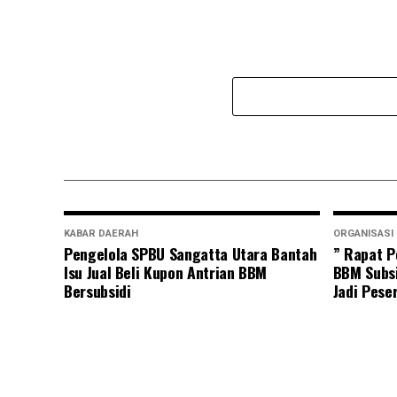
KABAR DAERAH
ORGANISASI
Pengelola SPBU Sangatta Utara Bantah
” Rapat P
Isu Jual Beli Kupon Antrian BBM
BBM Subsi
Bersubsidi
Jadi Pese