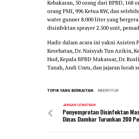
Kebakaran, 50 orang dari BPBD, 168 
orang PMI, 996 Ketua RW, dan selebih
water gunner 8.000 liter yang bergerak
disinfektan sprayer 2.500 unit, pemad
Hadir dalam acara ini yakni Asisten 
Kesehatan, Dr. Naisyah Tun Azikin, K
Hud, Kepala BPBD Makassar, Dr. Rusl
Tanah, Andi Unru, dan jajaran lurah 
TOPIK YANG BERKAITAN:
BERFITUR
JANGAN LEWATKAN
Penyemprotan Disinfektan Mas
Dinas Damkar Turunkan 200 Pe