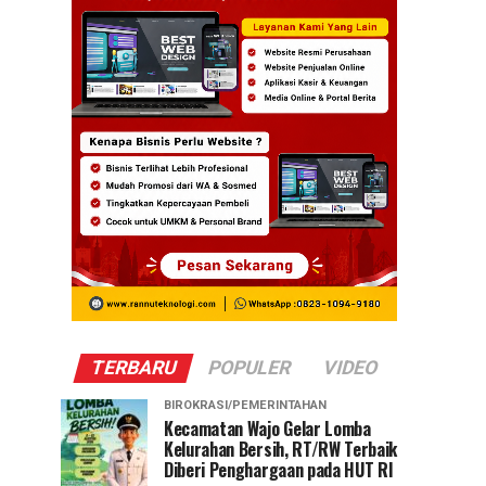
TERBARU
POPULER
VIDEO
BIROKRASI/PEMERINTAHAN
Kecamatan Wajo Gelar Lomba
Kelurahan Bersih, RT/RW Terbaik
Diberi Penghargaan pada HUT RI