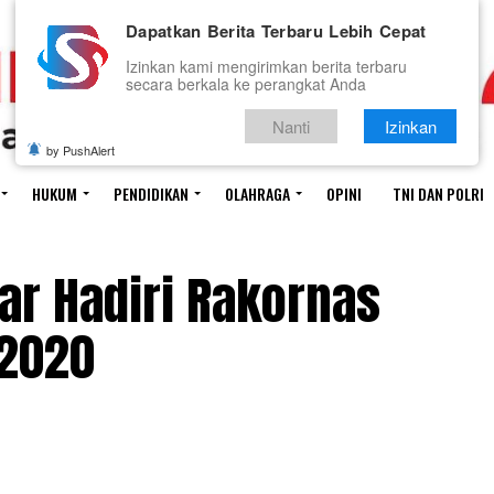
Dapatkan Berita Terbaru Lebih Cepat
Izinkan kami mengirimkan berita terbaru
secara berkala ke perangkat Anda
Nanti
Izinkan
by PushAlert
HUKUM
PENDIDIKAN
OLAHRAGA
OPINI
TNI DAN POLRI
ar Hadiri Rakornas
 2020