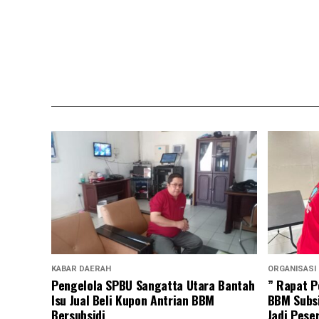
KABAR DAERAH
ORGANISASI
Pengelola SPBU Sangatta Utara Bantah
” Rapat P
Isu Jual Beli Kupon Antrian BBM
BBM Subsi
Bersubsidi
Jadi Pese