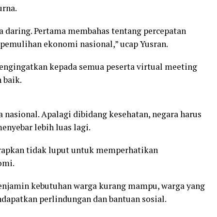
rna.
ara daring. Pertama membahas tentang percepatan
pemulihan ekonomi nasional,” ucap Yusran.
mengingatkan kepada semua peserta virtual meeting
 baik.
nasional. Apalagi dibidang kesehatan, negara harus
nyebar lebih luas lagi.
arapkan tidak luput untuk memperhatikan
omi.
menjamin kebutuhan warga kurang mampu, warga yang
dapatkan perlindungan dan bantuan sosial.