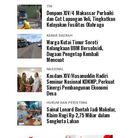
TNI
Denpom XIV/4 Makassar Perbaiki
dan Cat Lapangan Voli, Tingkatkan
Kelayakan Fasilitas Olahraga
KABAR DAERAH
Warga Kutai Timur Soroti
Kelangkaan BBM Bersubsidi,
Dugaan Pengetap Kembali
Mencuat
NASIONAL
Kasdam XIV/Hasanuddin Hadiri
Seminar Nasional KDKMP, Perkuat
Sinergi Pembangunan Ekonomi
Desa
HUKUM DAN PERISTIWA
Sainal Lonard Bantah Jadi Makelar,
Klaim Rugi Rp 2,75 Miliar dalam
Sengketa Lahan