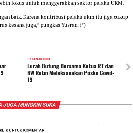
lebih fokus untuk menggerakkan sektor pelaku UKM.
gan baik. Karena kontribusi pelaku ukm itu jiga cukup
rus kesana juga,” pungkas Yusran. (*)
SELANJUTNYA
bar
Lurah Butung Bersama Ketua RT dan
19
RW Rutin Melaksanakan Posko Covid-
19
 JUGA MUNGKIN SUKA
KLIK UNTUK KOMENTAR