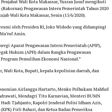
–
Penjabat Wali Kota Makassar, Yusran Jusuf mengikuti
 (Rakornas) Pengawasan Intern Pemerintah Tahun 2020
 Rujab Wali Kota Makassar, Senin (15/6/2020).
 resmi oleh Presiden RI, Joko Widodo yang didampingi
 Ma’ruf Amin.
ergi Aparat Pengawasan Intern Pemerintah (APIP),
enegak Hukum (APH) dalam Rangka Pengawasan
n Program Pemulihan Ekonomi Nasional.”
r, Wali Kota, Bupati, kepala kepolisian daerah, dan
ekonomian Airlangga Hartarto, Menko Polhukam Mahfud
ndrawati, Mendagri Tito Karnavian, Menteri BUMN
Hadi Tjahjanto, Kapolri Jenderal Polisi Idham Azis,
(KPK) Firli Bahuri, dan Ketua Badan Pemeriksa