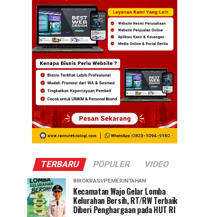
TERBARU
POPULER
VIDEO
BIROKRASI/PEMERINTAHAN
Kecamatan Wajo Gelar Lomba
Kelurahan Bersih, RT/RW Terbaik
Diberi Penghargaan pada HUT RI