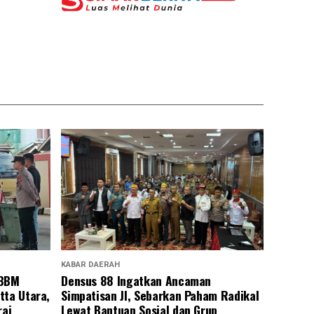
KABAR DAERAH
 BBM
Densus 88 Ingatkan Ancaman
tta Utara,
Simpatisan JI, Sebarkan Paham Radikal
rai
Lewat Bantuan Sosial dan Grup