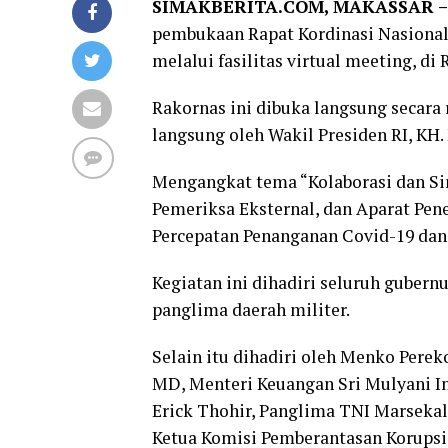
SIMAKBERITA.COM, MAKASSAR 
pembukaan Rapat Kordinasi Nasional
melalui fasilitas virtual meeting, di
Rakornas ini dibuka langsung secara
langsung oleh Wakil Presiden RI, KH.
Mengangkat tema “Kolaborasi dan Sin
Pemeriksa Eksternal, dan Aparat P
Percepatan Penanganan Covid-19 da
Kegiatan ini dihadiri seluruh gubernu
panglima daerah militer.
Selain itu dihadiri oleh Menko Per
MD, Menteri Keuangan Sri Mulyani I
Erick Thohir, Panglima TNI Marsekal 
Ketua Komisi Pemberantasan Korupsi 