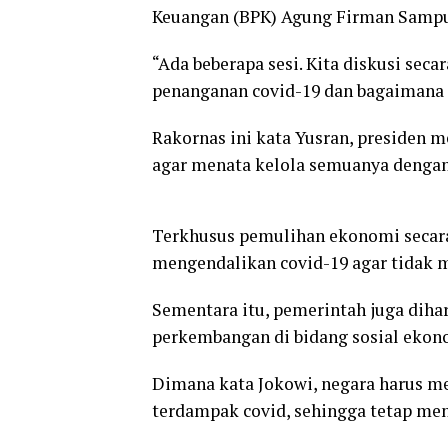
Keuangan (BPK) Agung Firman Sampu
“Ada beberapa sesi. Kita diskusi sec
penanganan covid-19 dan bagaimana 
Rakornas ini kata Yusran, presiden 
agar menata kelola semuanya dengan
Terkhusus pemulihan ekonomi secara 
mengendalikan covid-19 agar tidak me
Sementara itu, pemerintah juga dih
perkembangan di bidang sosial ekon
Dimana kata Jokowi, negara harus 
terdampak covid, sehingga tetap men