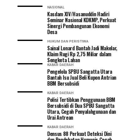
NASIONAL
Kasdam XIV/Hasanuddin Hadiri
Seminar Nasional KDKMP, Perkuat
Sinergi Pembangunan Ekonomi
Desa
HUKUM DAN PERISTIWA
Sainal Lonard Bantah Jadi Makelar,
Klaim Rugi Rp 2,75 Miliar dalam
Sengketa Lahan
KABAR DAERAH
Pengelola SPBU Sangatta Utara
Bantah Isu Jual Beli Kupon Antrian
BBM Bersubsidi
KABAR DAERAH
Polisi Tertibkan Penggunaan BBM
Bersubsidi di Dua SPBU Sangatta
Utara, Cegah Penyalahgunaan dan
Urai Antrean
KABAR DAERAH
Densus 88 Perkuat Deteksi Dini
dan Pendekatan Humanis Cegah