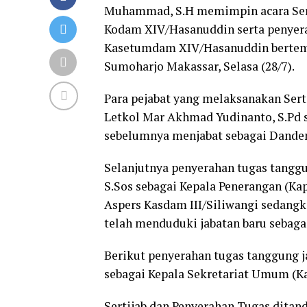
Muhammad, S.H memimpin acara Serah
Kodam XIV/Hasanuddin serta penyer
Kasetumdam XIV/Hasanuddin bertempa
Sumoharjo Makassar, Selasa (28/7).
Para pejabat yang melaksanakan Serti
Letkol Mar Akhmad Yudinanto, S.Pd 
sebelumnya menjabat sebagai Dande
Selanjutnya penyerahan tugas tanggu
S.Sos sebagai Kepala Penerangan (K
Aspers Kasdam III/Siliwangi sedang
telah menduduki jabatan baru sebag
Berikut penyerahan tugas tanggung j
sebagai Kepala Sekretariat Umum (
Sertijab dan Penyerahan Tugas ditan