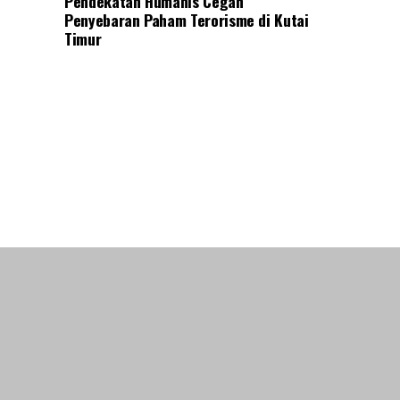
Pendekatan Humanis Cegah
Penyebaran Paham Terorisme di Kutai
Timur