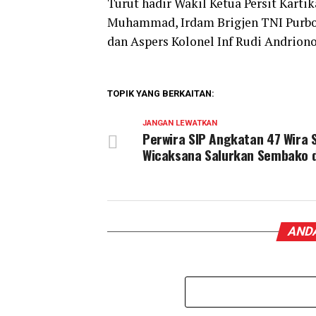
Turut hadir Wakil Ketua Persit Kart
Muhammad, Irdam Brigjen TNI Purbo 
dan Aspers Kolonel Inf Rudi Andriono
TOPIK YANG BERKAITAN:
JANGAN LEWATKAN
Perwira SIP Angkatan 47 Wira 
Wicaksana Salurkan Sembako d
ANDA