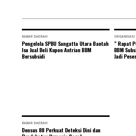
KABAR DAERAH
ORGANISASI
Pengelola SPBU Sangatta Utara Bantah
” Rapat P
Isu Jual Beli Kupon Antrian BBM
BBM Subsi
Bersubsidi
Jadi Pese
KABAR DAERAH
Densus 88 Perkuat Deteksi Dini dan