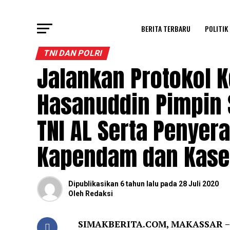
BERITA TERBARU
POLITIK
TNI DAN POLRI
Jalankan Protokol 
Hasanuddin Pimpin S
TNI AL Serta Penyer
Kapendam dan Kas
Dipublikasikan
6 tahun lalu
pada
28 Juli 2020
Oleh
Redaksi
SIMAKBERITA.COM, MAKASSAR 