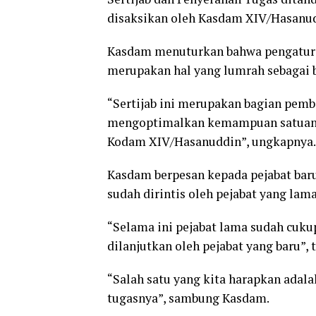
disaksikan oleh Kasdam XIV/Hasanu
Kasdam menuturkan bahwa pengaturan
merupakan hal yang lumrah sebagai b
“Sertijab ini merupakan bagian pemb
mengoptimalkan kemampuan satuan 
Kodam XIV/Hasanuddin”, ungkapnya.
Kasdam berpesan kepada pejabat bar
sudah dirintis oleh pejabat yang lama
“Selama ini pejabat lama sudah cuku
dilanjutkan oleh pejabat yang baru”, 
“Salah satu yang kita harapkan adala
tugasnya”, sambung Kasdam.