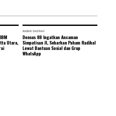
KABAR DAERAH
 BBM
Densus 88 Ingatkan Ancaman
tta Utara,
Simpatisan JI, Sebarkan Paham Radikal
rai
Lewat Bantuan Sosial dan Grup
WhatsApp