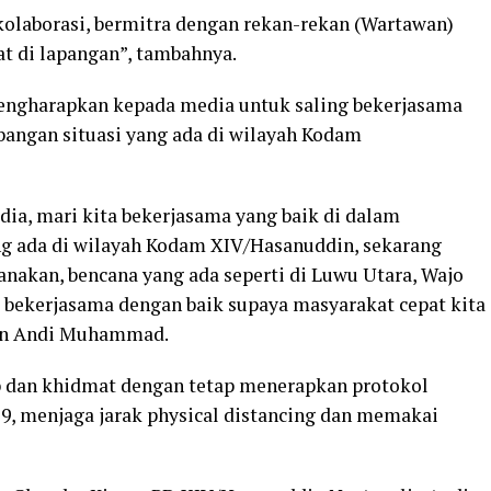
olaborasi, bermitra dengan rekan-rekan (Wartawan)
at di lapangan”, tambahnya.
engharapkan kepada media untuk saling bekerjasama
ngan situasi yang ada di wilayah Kodam
ia, mari kita bekerjasama yang baik di dalam
g ada di wilayah Kodam XIV/Hasanuddin, sekarang
anakan, bencana yang ada seperti di Luwu Utara, Wajo
a bekerjasama dengan baik supaya masyarakat cepat kita
jen Andi Muhammad.
tib dan khidmat dengan tetap menerapkan protokol
9, menjaga jarak physical distancing dan memakai