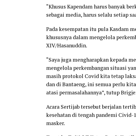
“Khusus Kapendam harus banyak berk
sebagai media, harus selalu setiap sa
Pada kesempatan itu pula Kasdam m
khususnya dalam mengelola perkemba
XIV/Hasanuddin.
“Saya juga mengharapkan kepada med
mengelola perkembangan situasi yan
masih protokol Covid kita tetap laks
dan di Bantaeng, ini semua perlu kit
atasi permasalahannya”, tutup Brig
Acara Sertijab tersebut berjalan ter
kesehatan di tengah pandemi Civid-1
masker.