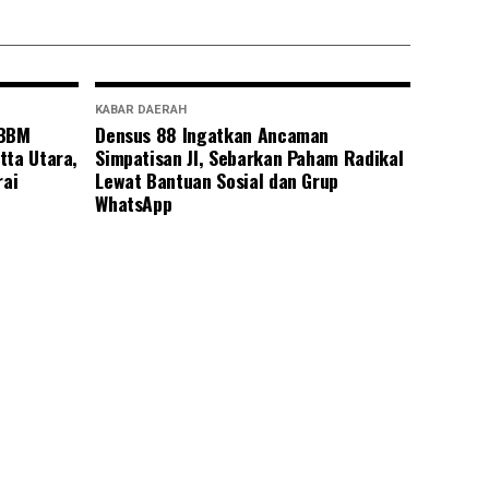
KABAR DAERAH
 BBM
Densus 88 Ingatkan Ancaman
tta Utara,
Simpatisan JI, Sebarkan Paham Radikal
rai
Lewat Bantuan Sosial dan Grup
WhatsApp