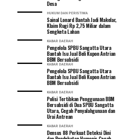
Desa
HUKUM DAN PERISTIWA
Sainal Lonard Bantah Jadi Makelar,
Klaim Rugi Rp 2,75 Miliar dalam
Sengketa Lahan
KABAR DAERAH
Pengelola SPBU Sangatta Utara
Bantah Isu Jual Beli Kupon Antrian
BBM Bersubsidi
KABAR DAERAH
Pengelola SPBU Sangatta Utara
Bantah Isu Jual Beli Kupon Antrian
BBM Bersubsidi
KABAR DAERAH
Polisi Tertibkan Penggunaan BBM
Bersubsidi di Dua SPBU Sangatta
Utara, Cegah Penyalahgunaan dan
Urai Antrean
KABAR DAERAH
Densus 88 Perkuat Deteksi Dini
dan Pendekatan Humanis Cegah