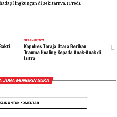
hadap lingkungan di sekitarnya. (r/red).
SELANJUTNYA
Bakti
Kapolres Toraja Utara Berikan
Trauma Healing Kepada Anak-Anak di
Lutra
 JUGA MUNGKIN SUKA
KLIK UNTUK KOMENTAR