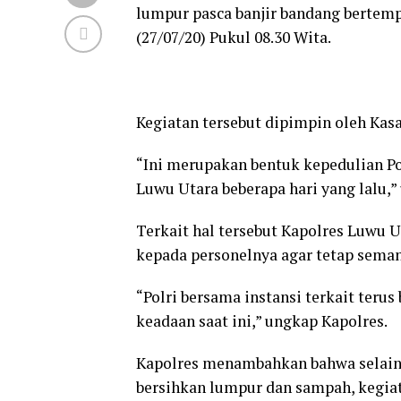
lumpur pasca banjir bandang bertemp
(27/07/20) Pukul 08.30 Wita.
Kegiatan tersebut dipimpin oleh Kas
“Ini merupakan bentuk kepedulian Pol
Luwu Utara beberapa hari yang lalu,
Terkait hal tersebut Kapolres Luwu
kepada personelnya agar tetap seman
“Polri bersama instansi terkait terus
keadaan saat ini,” ungkap Kapolres.
Kapolres menambahkan bahwa selain
bersihkan lumpur dan sampah, kegia