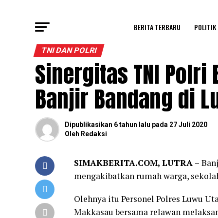
BERITA TERBARU
POLITIK
TNI DAN POLRI
Sinergitas TNI Polr
Banjir Bandang di L
Dipublikasikan
6 tahun lalu
pada
27 Juli 2020
Oleh
Redaksi
SIMAKBERITA.COM, LUTRA –
Banj
mengakibatkan rumah warga, sekolah
Olehnya itu Personel Polres Luwu Ut
Makkasau bersama relawan melaksan