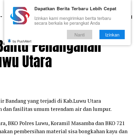
Dapatkan Berita Terbaru Lebih Cepat
HUKUM
PENDIDIKAN
OLAHRAGA
OPINI
TNI DAN POLRI
Izinkan kami mengirimkan berita terbaru
secara berkala ke perangkat Anda
Nanti
Izinkan
i Bantu Penanganan
by PushAlert
uwu Utara
ir Bandang yang terjadi di Kab.Luwu Utara
 dan fasilitas umum terendam air dan lumpur.
ara, BKO Polres Luwu, Koramil Masamba dan BKO 721
akan pembersihan material sisa bongkahan kayu dan