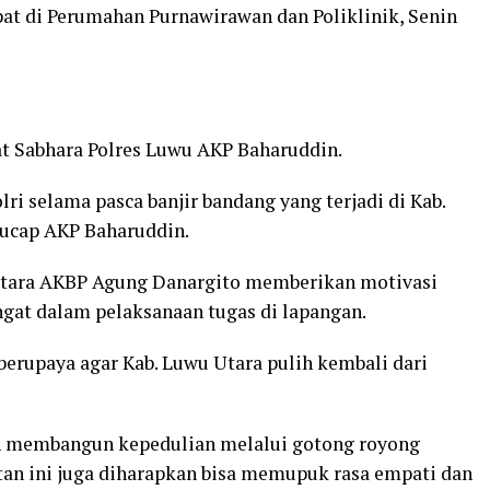
at di Perumahan Purnawirawan dan Poliklinik, Senin
at Sabhara Polres Luwu AKP Baharuddin.
ri selama pasca banjir bandang yang terjadi di Kab.
” ucap AKP Baharuddin.
 Utara AKBP Agung Danargito memberikan motivasi
gat dalam pelaksanaan tugas di lapangan.
 berupaya agar Kab. Luwu Utara pulih kembali dari
 membangun kepedulian melalui gotong royong
tan ini juga diharapkan bisa memupuk rasa empati dan