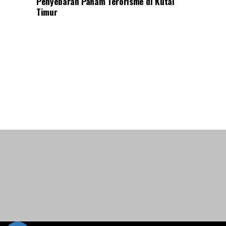
Penyebaran Paham Terorisme di Kutai
Timur