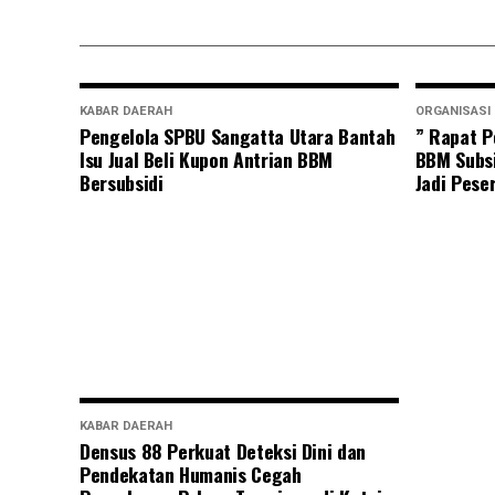
KABAR DAERAH
ORGANISASI
Pengelola SPBU Sangatta Utara Bantah
” Rapat P
Isu Jual Beli Kupon Antrian BBM
BBM Subsi
Bersubsidi
Jadi Pese
KABAR DAERAH
Densus 88 Perkuat Deteksi Dini dan
Pendekatan Humanis Cegah