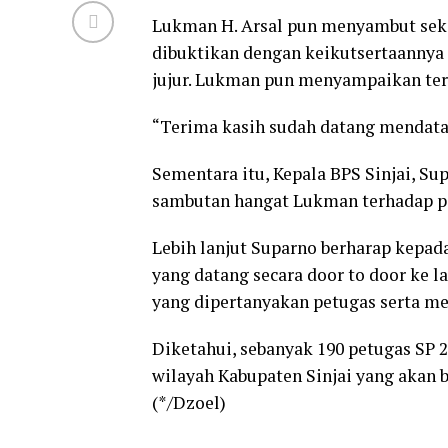
Lukman H. Arsal pun menyambut seka
dibuktikan dengan keikutsertaannya
jujur. Lukman pun menyampaikan teri
“Terima kasih sudah datang mendata
Sementara itu, Kepala BPS Sinjai, S
sambutan hangat Lukman terhadap p
Lebih lanjut Suparno berharap kepa
yang datang secara door to door ke 
yang dipertanyakan petugas serta 
Diketahui, sebanyak 190 petugas SP 2
wilayah Kabupaten Sinjai yang akan b
(*/Dzoel)