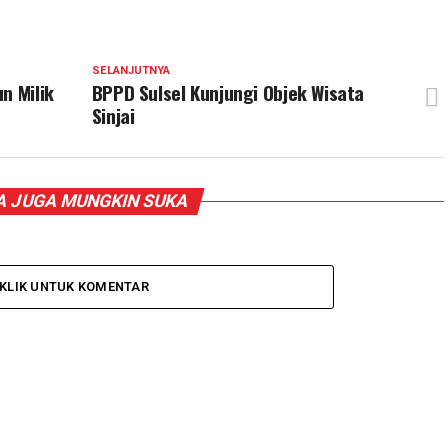
SELANJUTNYA
n Milik
BPPD Sulsel Kunjungi Objek Wisata
Sinjai
 JUGA MUNGKIN SUKA
KLIK UNTUK KOMENTAR