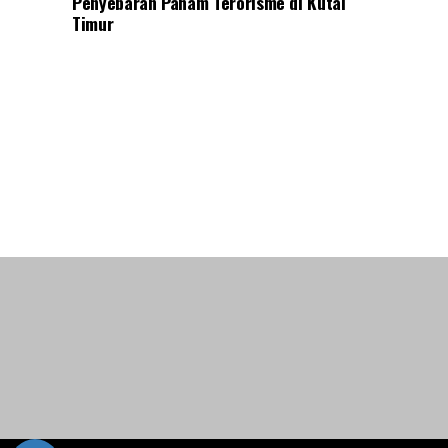
Penyebaran Paham Terorisme di Kutai
Timur