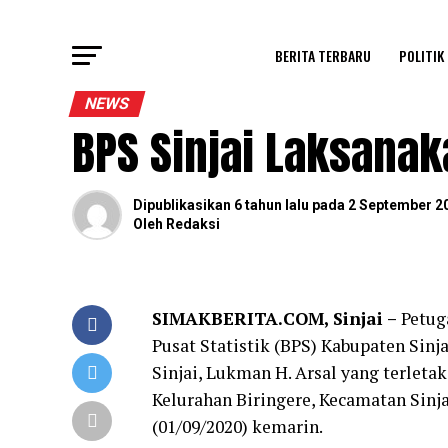
BERITA TERBARU
POLITIK
NEWS
BPS Sinjai Laksana
Dipublikasikan
6 tahun lalu
pada
2 September 2
Oleh
Redaksi
SIMAKBERITA.COM, Sinjai –
Petug
Pusat Statistik (BPS) Kabupaten Sin
Sinjai, Lukman H. Arsal yang terleta
Kelurahan Biringere, Kecamatan Sinja
(01/09/2020) kemarin.