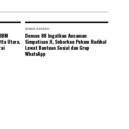
KABAR DAERAH
 BBM
Densus 88 Ingatkan Ancaman
tta Utara,
Simpatisan JI, Sebarkan Paham Radikal
rai
Lewat Bantuan Sosial dan Grup
WhatsApp