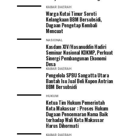
KABAR DAERAH
Warga Kutai Timur Soroti
Kelangkaan BBM Bersubsidi,
Dugaan Pengetap Kembali
Mencuat
NASIONAL
Kasdam XIV/Hasanuddin Hadiri
Seminar Nasional KDKMP, Perkuat
Sinergi Pembangunan Ekonomi
Desa
KABAR DAERAH
Pengelola SPBU Sangatta Utara
Bantah Isu Jual Beli Kupon Antrian
BBM Bersubsidi
HUKUM
Ketua Tim Hukum Pemerintah
Kota Makassar : Proses Hukum
Dugaan Pencemaran Nama Baik
terhadap Wali Kota Makassar
Harus Dihormati
KABAR DAERAH