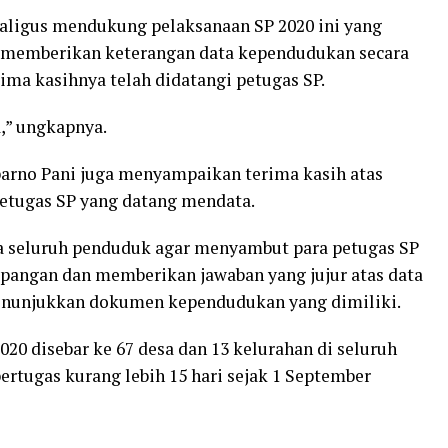
ligus mendukung pelaksanaan SP 2020 ini yang
 memberikan keterangan data kependudukan secara
ma kasihnya telah didatangi petugas SP.
,” ungkapnya.
uparno Pani juga menyampaikan terima kasih atas
etugas SP yang datang mendata.
da seluruh penduduk agar menyambut para petugas SP
lapangan dan memberikan jawaban yang jujur atas data
menunjukkan dokumen kependudukan yang dimiliki.
020 disebar ke 67 desa dan 13 kelurahan di seluruh
ertugas kurang lebih 15 hari sejak 1 September