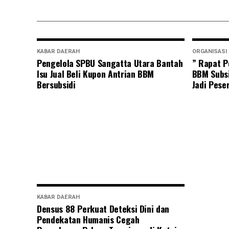
KABAR DAERAH
ORGANISASI
Pengelola SPBU Sangatta Utara Bantah
” Rapat P
Isu Jual Beli Kupon Antrian BBM
BBM Subsi
Bersubsidi
Jadi Pese
KABAR DAERAH
Densus 88 Perkuat Deteksi Dini dan
Pendekatan Humanis Cegah