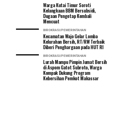
Warga Kutai Timur Soroti
Kelangkaan BBM Bersubsidi,
Dugaan Pengetap Kembali
Mencuat
BIROKRASI/PEMERINTAHAN
Kecamatan Wajo Gelar Lomba
Kelurahan Bersih, RT/RW Terbaik
Diberi Penghargaan pada HUT RI
BIROKRASI/PEMERINTAHAN
Lurah Mampu Pimpin Jumat Bersih
di Aspom Gatot Subroto, Warga
Kompak Dukung Program
Kebersihan Pemkot Makassar