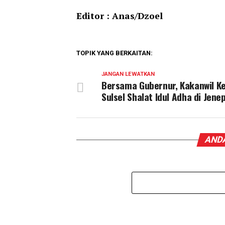
Editor : Anas/Dzoel
TOPIK YANG BERKAITAN:
JANGAN LEWATKAN
Bersama Gubernur, Kakanwil 
Sulsel Shalat Idul Adha di Jene
ANDA