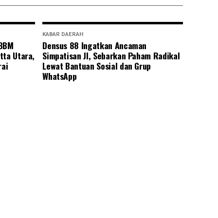
KABAR DAERAH
 BBM
Densus 88 Ingatkan Ancaman
tta Utara,
Simpatisan JI, Sebarkan Paham Radikal
rai
Lewat Bantuan Sosial dan Grup
WhatsApp