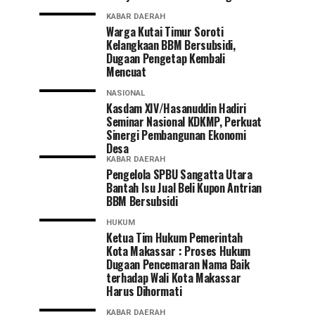
KABAR DAERAH
Warga Kutai Timur Soroti
Kelangkaan BBM Bersubsidi,
Dugaan Pengetap Kembali
Mencuat
NASIONAL
Kasdam XIV/Hasanuddin Hadiri
Seminar Nasional KDKMP, Perkuat
Sinergi Pembangunan Ekonomi
Desa
KABAR DAERAH
Pengelola SPBU Sangatta Utara
Bantah Isu Jual Beli Kupon Antrian
BBM Bersubsidi
HUKUM
Ketua Tim Hukum Pemerintah
Kota Makassar : Proses Hukum
Dugaan Pencemaran Nama Baik
terhadap Wali Kota Makassar
Harus Dihormati
KABAR DAERAH