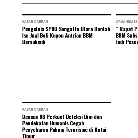
KABAR DAERAH
ORGANISASI
Pengelola SPBU Sangatta Utara Bantah
” Rapat P
Isu Jual Beli Kupon Antrian BBM
BBM Subsi
Bersubsidi
Jadi Pese
KABAR DAERAH
Densus 88 Perkuat Deteksi Dini dan
Pendekatan Humanis Cegah
Penyebaran Paham Terorisme di Kutai
Timur