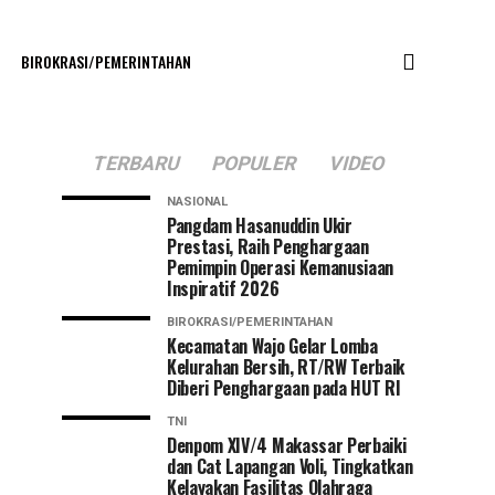
BIROKRASI/PEMERINTAHAN
TERBARU
POPULER
VIDEO
NASIONAL
Pangdam Hasanuddin Ukir
Prestasi, Raih Penghargaan
Pemimpin Operasi Kemanusiaan
Inspiratif 2026
BIROKRASI/PEMERINTAHAN
Kecamatan Wajo Gelar Lomba
Kelurahan Bersih, RT/RW Terbaik
Diberi Penghargaan pada HUT RI
TNI
Denpom XIV/4 Makassar Perbaiki
dan Cat Lapangan Voli, Tingkatkan
Kelayakan Fasilitas Olahraga