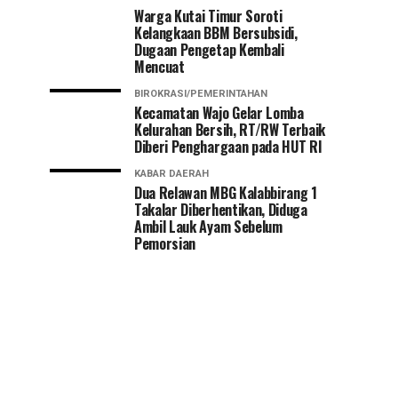
Warga Kutai Timur Soroti
Kelangkaan BBM Bersubsidi,
Dugaan Pengetap Kembali
Mencuat
BIROKRASI/PEMERINTAHAN
Kecamatan Wajo Gelar Lomba
Kelurahan Bersih, RT/RW Terbaik
Diberi Penghargaan pada HUT RI
KABAR DAERAH
Dua Relawan MBG Kalabbirang 1
Takalar Diberhentikan, Diduga
Ambil Lauk Ayam Sebelum
Pemorsian