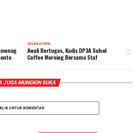
SELANJUTNYA
Kemenag
Awali Bertugas, Kadis DP3A Sulsel
ponto
Coffee Morning Bersama Staf
 JUGA MUNGKIN SUKA
KLIK UNTUK KOMENTAR