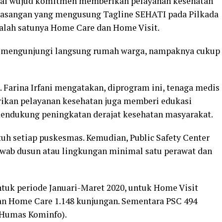
agai wujud komitmen memberikan pelayanan kesehatan
pasangan yang mengusung Tagline SEHATI pada Pilkada
salah satunya Home Care dan Home Visit.
u mengunjungi langsung rumah warga, nampaknya cukup
g. Farina Irfani mengatakan, diprogram ini, tenaga medis
rikan pelayanan kesehatan juga memberi edukasi
endukung peningkatan derajat kesehatan masyarakat.
uh setiap puskesmas. Kemudian, Public Safety Center
wab dusun atau lingkungan minimal satu perawat dan
tuk periode Januari-Maret 2020, untuk Home Visit
an Home Care 1.148 kunjungan. Sementara PSC 494
 (Humas Kominfo).