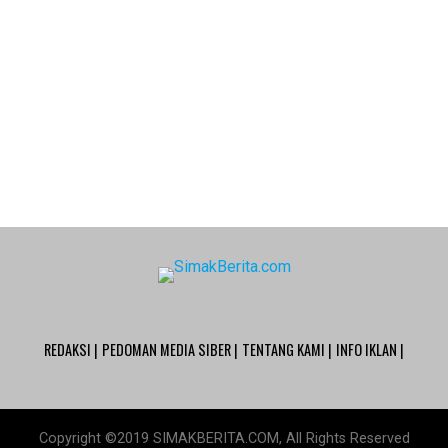
REDAKSI |
PEDOMAN MEDIA SIBER |
TENTANG KAMI |
INFO IKLAN |
Copyright ©2019 SIMAKBERITA.COM, All Rights Reserved