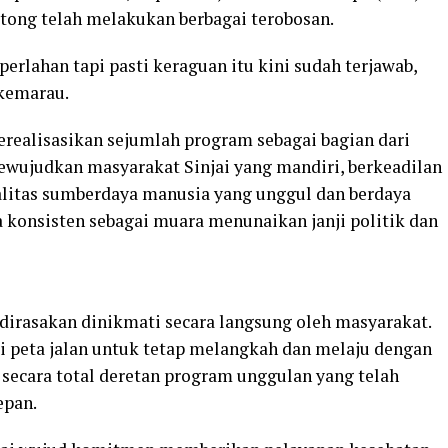
ttong telah melakukan berbagai terobosan.
 perlahan tapi pasti keraguan itu kini sudah terjawab,
 kemarau.
realisasikan sejumlah program sebagai bagian dari
ewujudkan masyarakat Sinjai yang mandiri, berkeadilan
alitas sumberdaya manusia yang unggul dan berdaya
a konsisten sebagai muara menunaikan janji politik dan
dirasakan dinikmati secara langsung oleh masyarakat.
i peta jalan untuk tetap melangkah dan melaju dengan
cara total deretan program unggulan yang telah
epan.