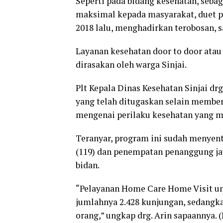
Seperti pada bidang kesehatan, seb
maksimal kepada masyarakat, duet 
2018 lalu, menghadirkan terobosan, 
Layanan kesehatan door to door ata
dirasakan oleh warga Sinjai.
Plt Kepala Dinas Kesehatan Sinjai dr
yang telah ditugaskan selain membe
mengenai perilaku kesehatan yang m
Teranyar, program ini sudah menyent
(119) dan penempatan penanggung ja
bidan.
“Pelayanan Home Care Home Visit un
jumlahnya 2.428 kunjungan, sedangk
orang,” ungkap drg. Arin sapaannya.