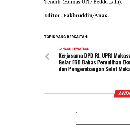
Tendik. (Humas UIT/ Beddu Lahi).
Editor: Fakhruddin/Anas.
TOPIK YANG BERKAITAN:
JANGAN LEWATKAN
Kerjasama DPD RI, UPRI Makas
Gelar FGD Bahas Pemulihan Ek
dan Pengembangan Selat Mak
ANDA