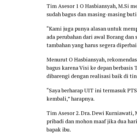
Tim Asesor 1 O Hasbiansyah, M.Si m
sudah bagus dan masing-masing butir
“Kami juga punya alasan untuk mempe
ada perubahan dari awal Borang dan 
tambahan yang harus segera diperbai
Menurut O Hasbiansyah, rekomendasi
bagus karena Visi ke depan berbasis 
dibarengi dengan realisasi baik di t
“Saya berharap UIT ini termasuk PT
kembali,” harapnya.
Tim Asesor 2. Dra. Dewi Kurniawati, 
pribadi dan mohon maaf jika dua har
bapak ibu.