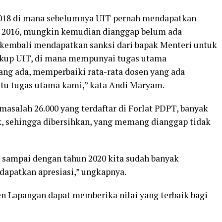
018 di mana sebelumnya UIT pernah mendapatkan
n 2016, mungkin kemudian dianggap belum ada
 kembali mendapatkan sanksi dari bapak Menteri untuk
gkup UIT, di mana mempunyai tugas utama
ng ada, memperbaiki rata-rata dosen yang ada
tu tugas utama kami,” kata Andi Maryam.
asalah 26.000 yang terdaftar di Forlat PDPT, banyak
, sehingga dibersihkan, yang memang dianggap tidak
 sampai dengan tahun 2020 kita sudah banyak
apatkan apresiasi,” ungkapnya.
n Lapangan dapat memberika nilai yang terbaik bagi