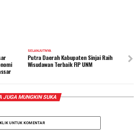
SELANJUTNYA
sar
Putra Daerah Kabupaten Sinjai Raih
onomi
Wisudawan Terbaik FIP UNM
assar
 JUGA MUNGKIN SUKA
KLIK UNTUK KOMENTAR