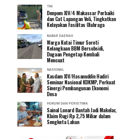
TNI
Denpom XIV/4 Makassar Perbaiki
dan Cat Lapangan Voli, Tingkatkan
Kelayakan Fasilitas Olahraga
KABAR DAERAH
Warga Kutai Timur Soroti
Kelangkaan BBM Bersubsidi,
Dugaan Pengetap Kembali
Mencuat
NASIONAL
Kasdam XIV/Hasanuddin Hadiri
Seminar Nasional KDKMP, Perkuat
Sinergi Pembangunan Ekonomi
Desa
HUKUM DAN PERISTIWA
Sainal Lonard Bantah Jadi Makelar,
Klaim Rugi Rp 2,75 Miliar dalam
Sengketa Lahan