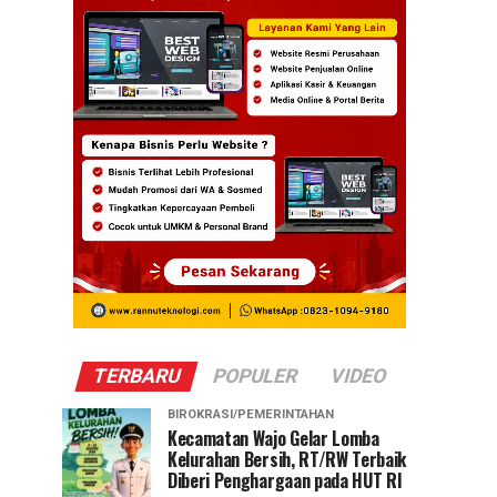
TERBARU
POPULER
VIDEO
BIROKRASI/PEMERINTAHAN
Kecamatan Wajo Gelar Lomba
Kelurahan Bersih, RT/RW Terbaik
Diberi Penghargaan pada HUT RI