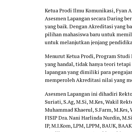
Ketua Prodi Ilmu Komunikasi, Fyan A
Asesmen Lapangan secara Daring berj
yang baik. Dengan Akreditasi yang b
pilihan mahasiswa baru untuk memil
untuk melanjutkan jenjang pendidika
Menurut Ketua Prodi, Program Studi
yang handal, tidak hanya teori tetap
lapangan yang dimiliki para pengaja
memperoleh Akreditasi nilai yang 
Asesmen Lapangan ini dihadiri Rekto
Suriati, S.Ag, M.Si, M.Kes, Wakil Rekt
Muhammad Khaerul, S.Farm, M.Kes, W
FISIP Dra. Nani Harlinda Nurdin, M.S
IP, M.I.Kom, LPM, LPPM, BAUK, BAAK