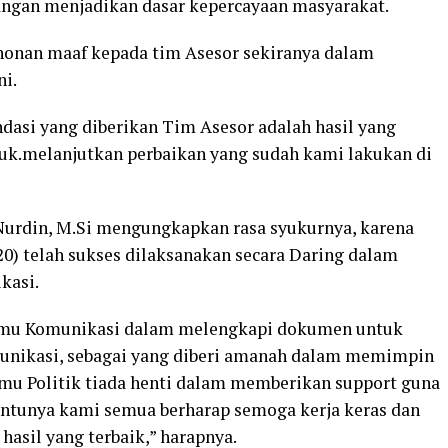
gan menjadikan dasar kepercayaan masyarakat.
onan maaf kepada tim Asesor sekiranya dalam
ni.
dasi yang diberikan Tim Asesor adalah hasil yang
tuk.melanjutkan perbaikan yang sudah kami lakukan di
Nurdin, M.Si mengungkapkan rasa syukurnya, karena
20) telah sukses dilaksanakan secara Daring dalam
kasi.
 Ilmu Komunikasi dalam melengkapi dokumen untuk
munikasi, sebagai yang diberi amanah dalam memimpin
Ilmu Politik tiada henti dalam memberikan support guna
ntunya kami semua berharap semoga kerja keras dan
asil yang terbaik,” harapnya.