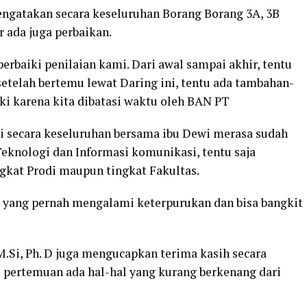
engatakan secara keseluruhan Borang Borang 3A, 3B
 ada juga perbaikan.
rbaiki penilaian kami. Dari awal sampai akhir, tentu
setelah bertemu lewat Daring ini, tentu ada tambahan-
ki karena kita dibatasi waktu oleh BAN PT
 secara keseluruhan bersama ibu Dewi merasa sudah
Teknologi dan Informasi komunikasi, tentu saja
ingkat Prodi maupun tingkat Fakultas.
S yang pernah mengalami keterpurukan dan bisa bangkit
M.Si, Ph. D juga mengucapkan terima kasih secara
i pertemuan ada hal-hal yang kurang berkenang dari