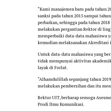
“Kami manajemen baru pada tahun 2
sanksi pada tahun 2015 sampai tahu
perbaikan, sehingga pada tahun 2018
melakukan pergantian Rektor di lin
memperbaiki data-data mahasiswa ya
kemudian melaksanakan Akreditasi i
Untuk data-data mahasiswa yang berm
tidak mempunyai aktivitas akademik
layak di Forlat.
“Alhamdulillah sepanjang tahun 2019
melakukan pembersihan dan itu mend
Rektor UIT, berharap semoga Asesme
Prodi Ilmu Komunikasi.