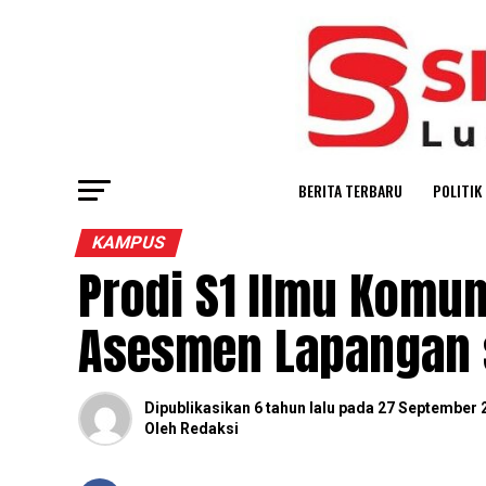
BERITA TERBARU
POLITIK
KAMPUS
Prodi S1 Ilmu Komuni
Asesmen Lapangan s
Dipublikasikan
6 tahun lalu
pada
27 September 
Oleh
Redaksi