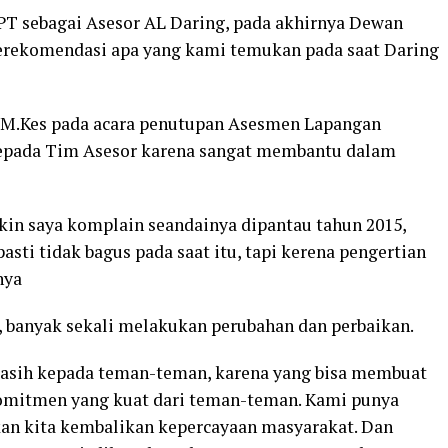
T sebagai Asesor AL Daring, pada akhirnya Dewan
erekomendasi apa yang kami temukan pada saat Daring
Si, M.Kes pada acara penutupan Asesmen Lapangan
epada Tim Asesor karena sangat membantu dalam
kin saya komplain seandainya dipantau tahun 2015,
asti tidak bagus pada saat itu, tapi kerena pengertian
nya
, banyak sekali melakukan perubahan dan perbaikan.
 kasih kepada teman-teman, karena yang bisa membuat
komitmen yang kuat dari teman-teman. Kami punya
an kita kembalikan kepercayaan masyarakat. Dan