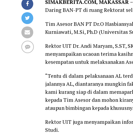
SIMAKBERITA.COM, MAKASSAR –
Daring BAN-PT di ruang Rektorat sel
Tim Asesor BAN PT Dr.O Hasbiansyah,
Kurniawati, M.Si, Ph.D (Universitas 
Rektor UIT Dr. Andi Maryam, S.ST, 
menyampaikan ucaoan terima kasihn
kesempatan untuk melaksanakan Ase
“Tentu di dalam pelaksanaan AL terd
jalannya AL, diantaranya mungkin fak
kami kurang siap di dalam memapark
kepada Tim Asesor dan mohon kirany
ataupun bimbingan kepada khususnya 
Rektor UIT juga menyampaikan inf
Studi.