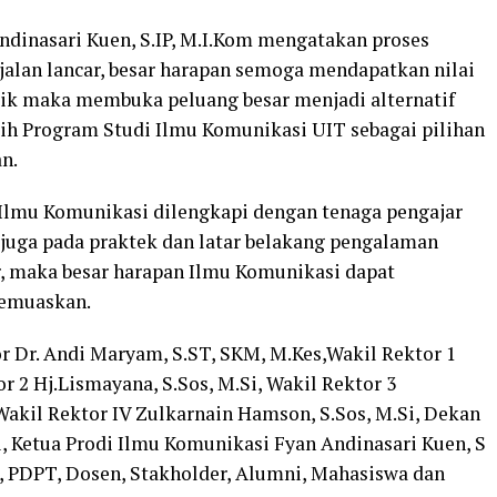
ndinasari Kuen, S.IP, M.I.Kom mengatakan proses
alan lancar, besar harapan semoga mendapatkan nilai
aik maka membuka peluang besar menjadi alternatif
ih Program Studi Ilmu Komunikasi UIT sebagai pilihan
n.
 Ilmu Komunikasi dilengkapi dengan tenaga pengajar
i juga pada praktek dan latar belakang pengalaman
r, maka besar harapan Ilmu Komunikasi dapat
memuaskan.
r Dr. Andi Maryam, S.ST, SKM, M.Kes,Wakil Rektor 1
or 2 Hj.Lismayana, S.Sos, M.Si, Wakil Rektor 3
akil Rektor IV Zulkarnain Hamson, S.Sos, M.Si, Dekan
i, Ketua Prodi Ilmu Komunikasi Fyan Andinasari Kuen, S
, PDPT, Dosen, Stakholder, Alumni, Mahasiswa dan