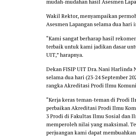
mudah-mudahan hasil Asesmen Lapan
Wakil Rektor, menyampaikan permoh
Asesmen Lapangan selama dua hari i
“Kami sangat berharap hasil rekomen
terbaik untuk kami jadikan dasar un
UIT,” harapnya.
Dekan FISIP UIT Dra. Nani Harlinda 
selama dua hari (23-24 September 20
rangka Akreditasi Prodi Ilmu Komuni
“Kerja keras teman-teman di Prodi
perbaikan Akreditasi Prodi Ilmu Ko
3 Prodi di Fakultas Ilmu Sosial dan 
memperoleh nilai yang maksimal. Te
perjuangan kami dapat membuahkan h