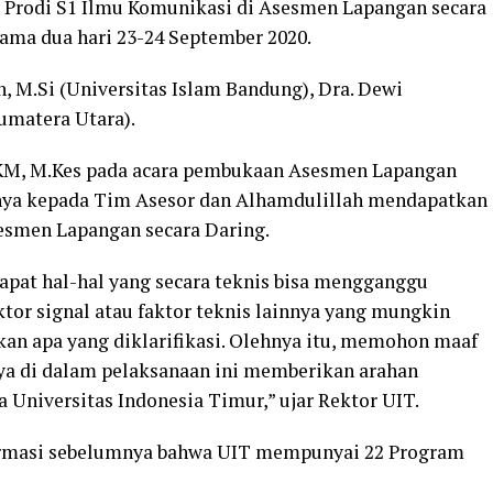
Prodi S1 Ilmu Komunikasi di Asesmen Lapangan secara
ama dua hari 23-24 September 2020.
 M.Si (Universitas Islam Bandung), Dra. Dewi
Sumatera Utara).
SKM, M.Kes pada acara pembukaan Asesmen Lapangan
ya kepada Tim Asesor dan Alhamdulillah mendapatkan
smen Lapangan secara Daring.
apat hal-hal yang secara teknis bisa mengganggu
tor signal atau faktor teknis lainnya yang mungkin
an apa yang diklarifikasi. Olehnya itu, memohon maaf
a di dalam pelaksanaan ini memberikan arahan
Universitas Indonesia Timur,” ujar Rektor UIT.
ormasi sebelumnya bahwa UIT mempunyai 22 Program