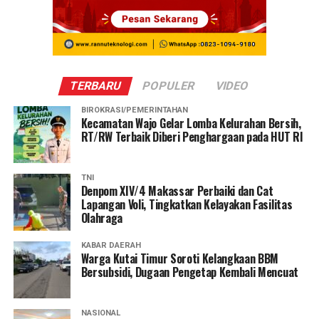
TERBARU
POPULER
VIDEO
BIROKRASI/PEMERINTAHAN
Kecamatan Wajo Gelar Lomba Kelurahan Bersih,
RT/RW Terbaik Diberi Penghargaan pada HUT RI
TNI
Denpom XIV/4 Makassar Perbaiki dan Cat
Lapangan Voli, Tingkatkan Kelayakan Fasilitas
Olahraga
KABAR DAERAH
Warga Kutai Timur Soroti Kelangkaan BBM
Bersubsidi, Dugaan Pengetap Kembali Mencuat
NASIONAL