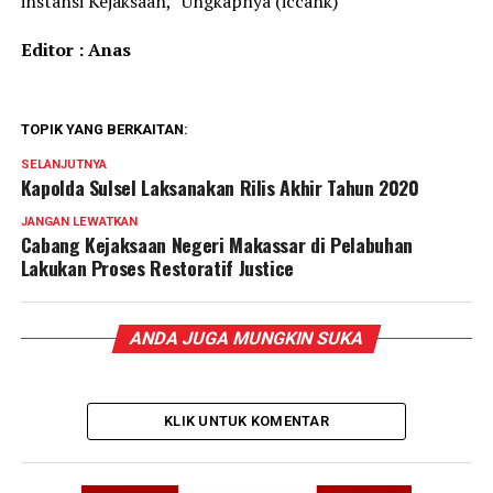
instansi Kejaksaan,” Ungkapnya (iccank)
Editor : Anas
TOPIK YANG BERKAITAN:
SELANJUTNYA
Kapolda Sulsel Laksanakan Rilis Akhir Tahun 2020
JANGAN LEWATKAN
Cabang Kejaksaan Negeri Makassar di Pelabuhan
Lakukan Proses Restoratif Justice
ANDA JUGA MUNGKIN SUKA
KLIK UNTUK KOMENTAR