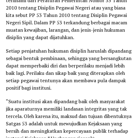
terilhami dari Peraturan Pemerintah Nomor 53 Tahun
2010 tentang Disiplin Pegawai Negeri atau yang biasa
kita sebut PP 53 Tahun 2010 tentang Disiplin Pegawai
Negeri Sipil. Dalam PP 53 terkandung berbagai macam
muatan kewajiban, larangan, dan jenis-jenis hukuman
disiplin yang dapat dijatuhkan.
Setiap penjatuhan hukuman disiplin haruslah dipandang
sebagai bentuk pembinaan, sehingga yang bersangkutan
dapat memperbaiki diri dan berperilaku menjadi lebih
baik lagi. Perilaku dan sikap baik yang diterapkan oleh
setiap pegawai tentunya akan membawa pula dampak
positif bagi institusi.
“Suatu institusi akan dipandang baik oleh masyarakat
jika aparaturnya memiliki landasan integritas yang tak
tercela. Oleh karena itu, maksud dan tujuan dibentuknya
Satgas 53 adalah untuk mewujudkan Kejaksaan yang
bersih dan meningkatkan kepercayaan publik terhadap