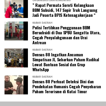
ORGANISASI DAN KOMUNITAS
” Rapat Permata Soroti Kelangkaan
BBM Subsidi, 147 Sopir Truk Langsung
Jadi Peserta BPJS Ketenagakerjaan “
KABAR DAERAH
Polisi Tertibkan Penggunaan BBM
Bersubsidi di Dua SPBU Sangatta Utara,
Cegah Penyalahgunaan dan Urai
Antrean
KABAR DAERAH
Densus 88 Ingatkan Ancaman
Simpatisan JI, Sebarkan Paham Radikal
Lewat Bantuan Sosial dan Grup
WhatsApp
KABAR DAERAH
Densus 88 Perkuat Deteksi Dini dan
Pendekatan Humanis Cegah Penyebaran
Paham Terorisme di Kutai Timur