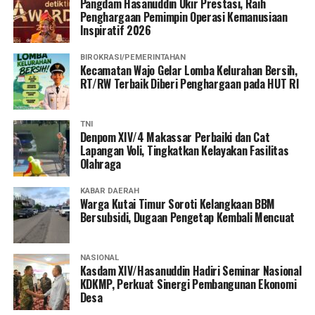
Pangdam Hasanuddin Ukir Prestasi, Raih
Penghargaan Pemimpin Operasi Kemanusiaan
Inspiratif 2026
BIROKRASI/PEMERINTAHAN
Kecamatan Wajo Gelar Lomba Kelurahan Bersih,
RT/RW Terbaik Diberi Penghargaan pada HUT RI
TNI
Denpom XIV/4 Makassar Perbaiki dan Cat
Lapangan Voli, Tingkatkan Kelayakan Fasilitas
Olahraga
KABAR DAERAH
Warga Kutai Timur Soroti Kelangkaan BBM
Bersubsidi, Dugaan Pengetap Kembali Mencuat
NASIONAL
Kasdam XIV/Hasanuddin Hadiri Seminar Nasional
KDKMP, Perkuat Sinergi Pembangunan Ekonomi
Desa