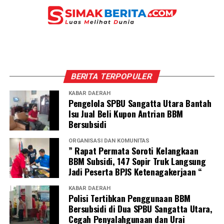
BERITA TERPOPULER
KABAR DAERAH
Pengelola SPBU Sangatta Utara Bantah
Isu Jual Beli Kupon Antrian BBM
Bersubsidi
ORGANISASI DAN KOMUNITAS
” Rapat Permata Soroti Kelangkaan
BBM Subsidi, 147 Sopir Truk Langsung
Jadi Peserta BPJS Ketenagakerjaan “
KABAR DAERAH
Polisi Tertibkan Penggunaan BBM
Bersubsidi di Dua SPBU Sangatta Utara,
Cegah Penyalahgunaan dan Urai