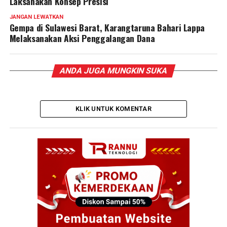
Laksanakan Konsep Presisi
JANGAN LEWATKAN
Gempa di Sulawesi Barat, Karangtaruna Bahari Lappa
Melaksanakan Aksi Penggalangan Dana
ANDA JUGA MUNGKIN SUKA
KLIK UNTUK KOMENTAR