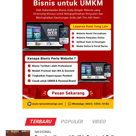
TERBARU
POPULER
VIDEO
NASIONAL