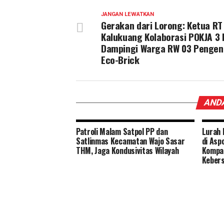
JANGAN LEWATKAN
Gerakan dari Lorong: Ketua RT
Kalukuang Kolaborasi POKJA 3
Dampingi Warga RW 03 Pengen
Eco-Brick
ANDA
Patroli Malam Satpol PP dan
Lurah 
Satlinmas Kecamatan Wajo Sasar
di Asp
THM, Jaga Kondusivitas Wilayah
Kompa
Keber