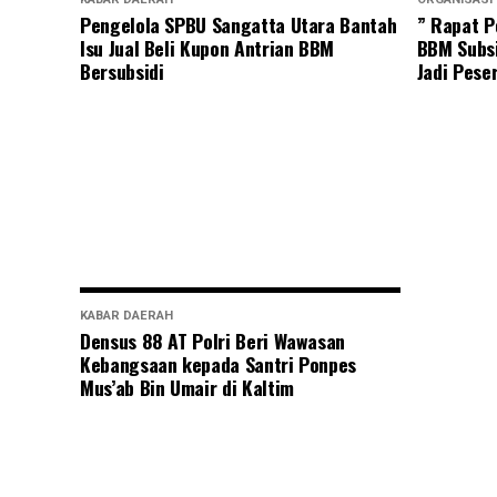
Pengelola SPBU Sangatta Utara Bantah
” Rapat P
Isu Jual Beli Kupon Antrian BBM
BBM Subsi
Bersubsidi
Jadi Pese
KABAR DAERAH
Densus 88 AT Polri Beri Wawasan
Kebangsaan kepada Santri Ponpes
Mus’ab Bin Umair di Kaltim