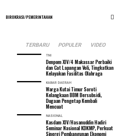
BIROKRASI/PEMERINTAHAN
TERBARU
POPULER
VIDEO
TNI
Denpom XIV/4 Makassar Perbaiki
dan Cat Lapangan Voli, Tingkatkan
Kelayakan Fasilitas Olahraga
KABAR DAERAH
Warga Kutai Timur Soroti
Kelangkaan BBM Bersubsidi,
Dugaan Pengetap Kembali
Mencuat
NASIONAL
Kasdam XIV/Hasanuddin Hadiri
Seminar Nasional KDKMP, Perkuat
Sinergi Pembangunan Ekonomi