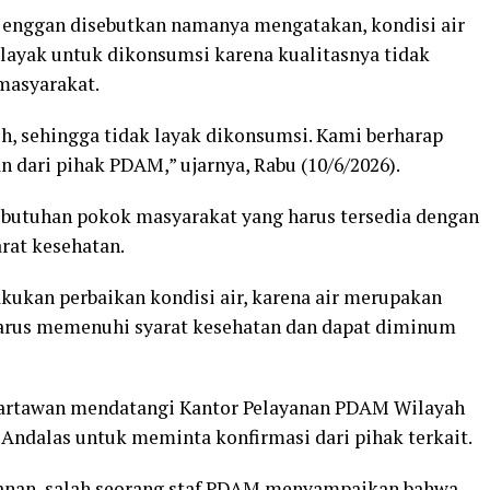
enggan disebutkan namanya mengatakan, kondisi air
layak untuk dikonsumsi karena kualitasnya tidak
masyarakat.
uh, sehingga tidak layak dikonsumsi. Kami berharap
n dari pihak PDAM,” ujarnya, Rabu (10/6/2026).
ebutuhan pokok masyarakat yang harus tersedia dengan
rat kesehatan.
ukan perbaikan kondisi air, karena air merupakan
arus memenuhi syarat kesehatan dan dapat diminum
wartawan mendatangi Kantor Pelayanan PDAM Wilayah
 Andalas untuk meminta konfirmasi dari pihak terkait.
yanan, salah seorang staf PDAM menyampaikan bahwa