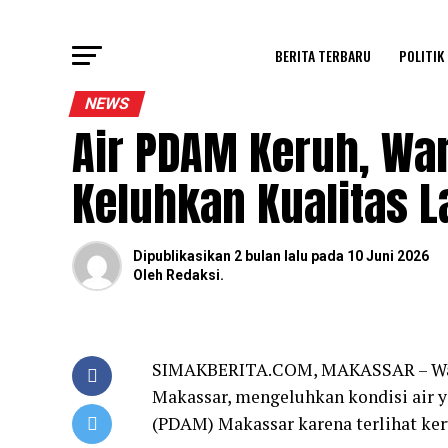
BERITA TERBARU
POLITIK
NEWS
Air PDAM Keruh, W
Keluhkan Kualitas 
Dipublikasikan
2 bulan lalu
pada
10 Juni 2026
Oleh
Redaksi.
SIMAKBERITA.COM, MAKASSAR – War
Makassar, mengeluhkan kondisi air 
(PDAM) Makassar karena terlihat keru