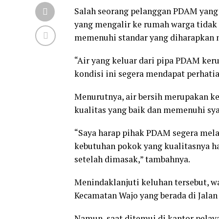
Salah seorang pelanggan PDAM yang 
yang mengalir ke rumah warga tidak 
memenuhi standar yang diharapkan 
“Air yang keluar dari pipa PDAM ker
kondisi ini segera mendapat perhatia
Menurutnya, air bersih merupakan k
kualitas yang baik dan memenuhi sya
“Saya harap pihak PDAM segera melak
kebutuhan pokok yang kualitasnya h
setelah dimasak,” tambahnya.
Menindaklanjuti keluhan tersebut, 
Kecamatan Wajo yang berada di Jalan
Namun, saat ditemui di kantor pela