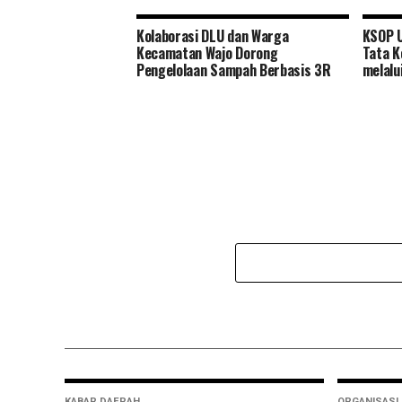
Kolaborasi DLU dan Warga
KSOP 
Kecamatan Wajo Dorong
Tata K
Pengelolaan Sampah Berbasis 3R
melalu
KABAR DAERAH
ORGANISASI