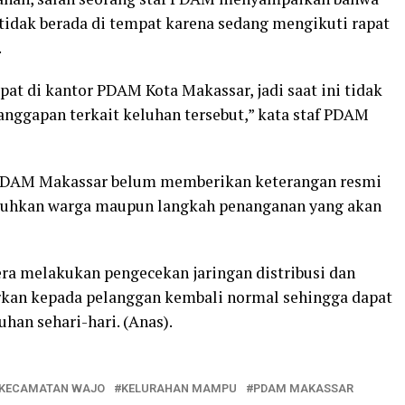
tidak berada di tempat karena sedang mengikuti rapat
.
t di kantor PDAM Kota Makassar, jadi saat ini tidak
nggapan terkait keluhan tersebut,” kata staf PDAM
k PDAM Makassar belum memberikan keterangan resmi
keluhkan warga maupun langkah penanganan yang akan
a melakukan pengecekan jaringan distribusi dan
urkan kepada pelanggan kembali normal sehingga dapat
an sehari-hari. (Anas).
KECAMATAN WAJO
KELURAHAN MAMPU
PDAM MAKASSAR