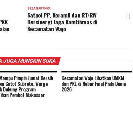
SELANJUTNYA
Satpol PP, Koramil dan RT/RW
 PKK
Bersinergi Jaga Kamtibmas di
alan
Kecamatan Wajo
 JUGA MUNGKIN SUKA
Mampu Pimpin Jumat Bersih
Kecamatan Wajo Libatkan UMKM
om Gatot Subroto, Warga
dan PKL di Nobar Final Piala Dunia
k Dukung Program
2026
sihan Pemkot Makassar