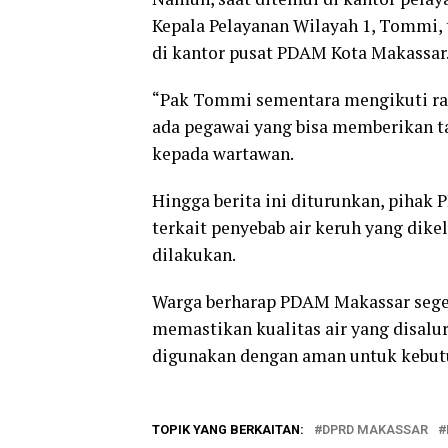
Kepala Pelayanan Wilayah 1, Tommi, 
di kantor pusat PDAM Kota Makassar
“Pak Tommi sementara mengikuti rapa
ada pegawai yang bisa memberikan ta
kepada wartawan.
Hingga berita ini diturunkan, piha
terkait penyebab air keruh yang di
dilakukan.
Warga berharap PDAM Makassar seger
memastikan kualitas air yang disal
digunakan dengan aman untuk kebutuh
TOPIK YANG BERKAITAN:
DPRD MAKASSAR