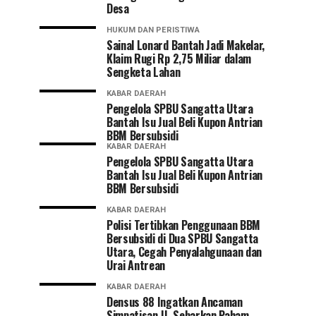
Desa
HUKUM DAN PERISTIWA
Sainal Lonard Bantah Jadi Makelar,
Klaim Rugi Rp 2,75 Miliar dalam
Sengketa Lahan
KABAR DAERAH
Pengelola SPBU Sangatta Utara
Bantah Isu Jual Beli Kupon Antrian
BBM Bersubsidi
KABAR DAERAH
Pengelola SPBU Sangatta Utara
Bantah Isu Jual Beli Kupon Antrian
BBM Bersubsidi
KABAR DAERAH
Polisi Tertibkan Penggunaan BBM
Bersubsidi di Dua SPBU Sangatta
Utara, Cegah Penyalahgunaan dan
Urai Antrean
KABAR DAERAH
Densus 88 Ingatkan Ancaman
Simpatisan JI, Sebarkan Paham