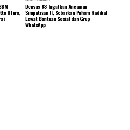
 BBM
Densus 88 Ingatkan Ancaman
tta Utara,
Simpatisan JI, Sebarkan Paham Radikal
rai
Lewat Bantuan Sosial dan Grup
WhatsApp