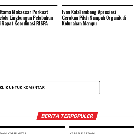
Utama Makassar Perkuat
Ivan Kala’lembang Apresiasi
elola Lingkungan Pelabuhan
Gerakan Pilah Sampah Organik di
i Rapat Koordinasi RISPA
Kelurahan Mampu
KLIK UNTUK KOMENTAR
BERITA TERPOPULER
 DAN KOMUNITAS
KABAR DAERAH