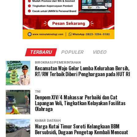
TERBARU
POPULER
VIDEO
BIROKRASI/PEMERINTAHAN
Kecamatan Wajo Gelar Lomba Kelurahan Bersih,
RT/RW Terbaik Diberi Penghargaan pada HUT RI
TNI
Denpom XIV/4 Makassar Perbaiki dan Cat
Lapangan Voli, Tingkatkan Kelayakan Fasilitas
Olahraga
KABAR DAERAH
Warga Kutai Timur Soroti Kelangkaan BBM
Bersubsidi, Dugaan Pengetap Kembali Mencuat