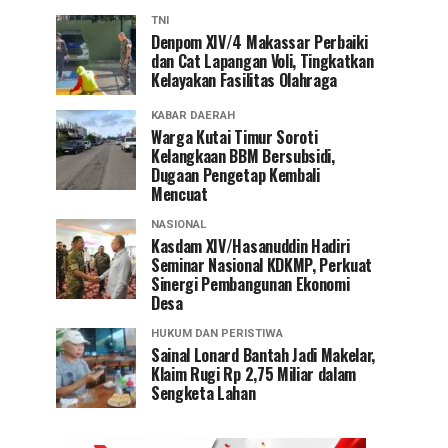
TNI
Denpom XIV/4 Makassar Perbaiki
dan Cat Lapangan Voli, Tingkatkan
Kelayakan Fasilitas Olahraga
KABAR DAERAH
Warga Kutai Timur Soroti
Kelangkaan BBM Bersubsidi,
Dugaan Pengetap Kembali
Mencuat
NASIONAL
Kasdam XIV/Hasanuddin Hadiri
Seminar Nasional KDKMP, Perkuat
Sinergi Pembangunan Ekonomi
Desa
HUKUM DAN PERISTIWA
Sainal Lonard Bantah Jadi Makelar,
Klaim Rugi Rp 2,75 Miliar dalam
Sengketa Lahan