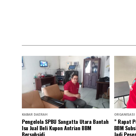
KABAR DAERAH
ORGANISASI
Pengelola SPBU Sangatta Utara Bantah
” Rapat P
Isu Jual Beli Kupon Antrian BBM
BBM Subsi
Bersubsidi
Jadi Pese