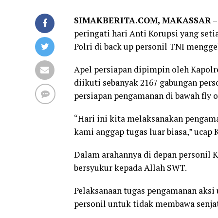
SIMAKBERITA.COM, MAKASSAR
–
peringati hari Anti Korupsi yang set
Polri di back up personil TNI mengg
Apel persiapan dipimpin oleh Kapol
diikuti sebanyak 2167 gabungan perso
persiapan pengamanan di bawah fly o
“Hari ini kita melaksanakan pengam
kami anggap tugas luar biasa,” ucap
Dalam arahannya di depan personil 
bersyukur kepada Allah SWT.
Pelaksanaan tugas pengamanan aksi 
personil untuk tidak membawa senjat