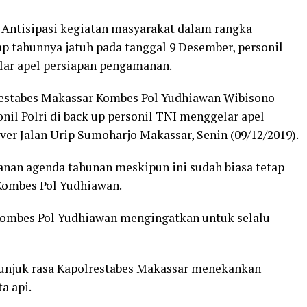
 Antisipasi kegiatan masyarakat dalam rangka
iap tahunnya jatuh pada tanggal 9 Desember, personil
elar apel persiapan pengamanan.
restabes Makassar Kombes Pol Yudhiawan Wibisono
nil Polri di back up personil TNI menggelar apel
ver Jalan Urip Sumoharjo Makassar, Senin (09/12/2019).
anan agenda tahunan meskipun ini sudah biasa tetap
 Kombes Pol Yudhiawan.
Kombes Pol Yudhiawan mengingatkan untuk selalu
unjuk rasa Kapolrestabes Makassar menekankan
a api.