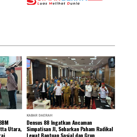
KABAR DAERAH
 BBM
Densus 88 Ingatkan Ancaman
tta Utara,
Simpatisan JI, Sebarkan Paham Radikal
rai
Lewat Bantuan Sosial dan Grup