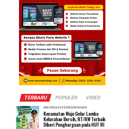
TERBARU
POPULER
VIDEO
BIROKRASI/PEMERINTAHAN
Kecamatan Wajo Gelar Lomba
Kelurahan Bersih, RT/RW Terbaik
Diberi Penghargaan pada HUT RI