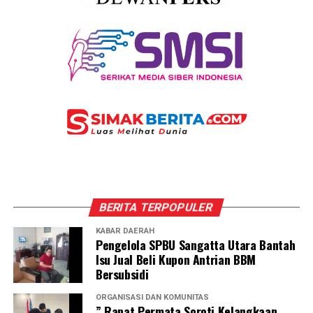
BERITA TERPOPULER
KABAR DAERAH
Pengelola SPBU Sangatta Utara Bantah
Isu Jual Beli Kupon Antrian BBM
Bersubsidi
ORGANISASI DAN KOMUNITAS
” Rapat Permata Soroti Kelangkaan