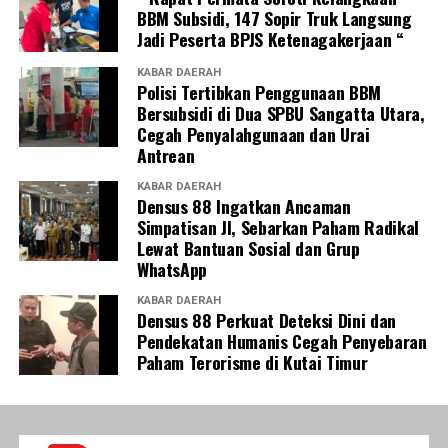
BBM Subsidi, 147 Sopir Truk Langsung
Jadi Peserta BPJS Ketenagakerjaan “
KABAR DAERAH
Polisi Tertibkan Penggunaan BBM
Bersubsidi di Dua SPBU Sangatta Utara,
Cegah Penyalahgunaan dan Urai
Antrean
KABAR DAERAH
Densus 88 Ingatkan Ancaman
Simpatisan JI, Sebarkan Paham Radikal
Lewat Bantuan Sosial dan Grup
WhatsApp
KABAR DAERAH
Densus 88 Perkuat Deteksi Dini dan
Pendekatan Humanis Cegah Penyebaran
Paham Terorisme di Kutai Timur