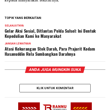
kepada masyarakat sekitarnya.
TOPIK YANG BERKAITAN:
SELANJUTNYA
Gelar Aksi Sosial, Ditlantas Polda Sulsel: Ini Bentuk
Kepedulian Kami ke Masyarakat
JANGAN LEWATKAN
Atasi Kekurangan Stok Darah, Para Prajurit Kodam
Hasanuddin Rela Sumbangkan Darahnya
ANDA JUGA MUNGKIN SUKA
KLIK UNTUK KOMENTAR