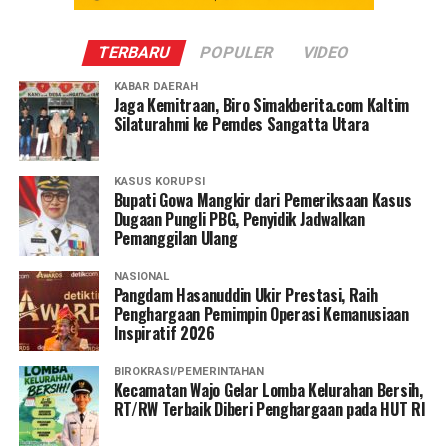
TERBARU
POPULER
VIDEO
KABAR DAERAH
Jaga Kemitraan, Biro Simakberita.com Kaltim
Silaturahmi ke Pemdes Sangatta Utara
KASUS KORUPSI
Bupati Gowa Mangkir dari Pemeriksaan Kasus
Dugaan Pungli PBG, Penyidik Jadwalkan
Pemanggilan Ulang
NASIONAL
Pangdam Hasanuddin Ukir Prestasi, Raih
Penghargaan Pemimpin Operasi Kemanusiaan
Inspiratif 2026
BIROKRASI/PEMERINTAHAN
Kecamatan Wajo Gelar Lomba Kelurahan Bersih,
RT/RW Terbaik Diberi Penghargaan pada HUT RI