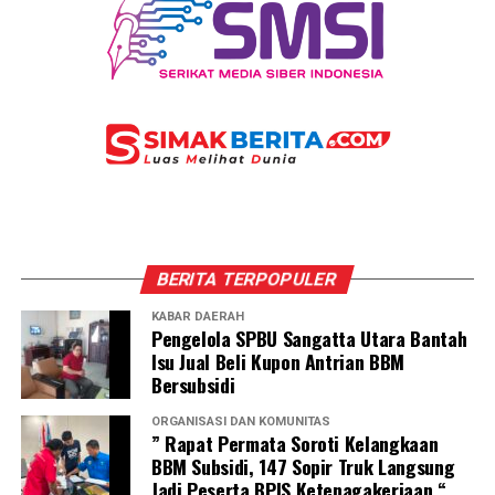
BERITA TERPOPULER
KABAR DAERAH
Pengelola SPBU Sangatta Utara Bantah
Isu Jual Beli Kupon Antrian BBM
Bersubsidi
ORGANISASI DAN KOMUNITAS
” Rapat Permata Soroti Kelangkaan
BBM Subsidi, 147 Sopir Truk Langsung
Jadi Peserta BPJS Ketenagakerjaan “