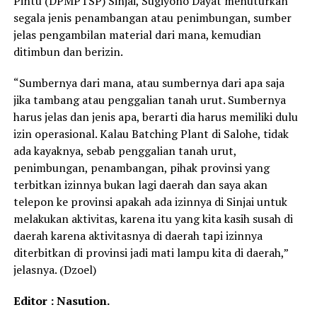
Pintu (DPMPTSP) Sinjai, Sugiyono Dayat menuturkan
segala jenis penambangan atau penimbungan, sumber
jelas pengambilan material dari mana, kemudian
ditimbun dan berizin.
“Sumbernya dari mana, atau sumbernya dari apa saja
jika tambang atau penggalian tanah urut. Sumbernya
harus jelas dan jenis apa, berarti dia harus memiliki dulu
izin operasional. Kalau Batching Plant di Salohe, tidak
ada kayaknya, sebab penggalian tanah urut,
penimbungan, penambangan, pihak provinsi yang
terbitkan izinnya bukan lagi daerah dan saya akan
telepon ke provinsi apakah ada izinnya di Sinjai untuk
melakukan aktivitas, karena itu yang kita kasih susah di
daerah karena aktivitasnya di daerah tapi izinnya
diterbitkan di provinsi jadi mati lampu kita di daerah,”
jelasnya. (Dzoel)
Editor : Nasution.