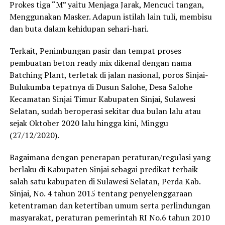
Prokes tiga “M” yaitu Menjaga Jarak, Mencuci tangan,
Menggunakan Masker. Adapun istilah lain tuli, membisu
dan buta dalam kehidupan sehari-hari.
Terkait, Penimbungan pasir dan tempat proses
pembuatan beton ready mix dikenal dengan nama
Batching Plant, terletak di jalan nasional, poros Sinjai-
Bulukumba tepatnya di Dusun Salohe, Desa Salohe
Kecamatan Sinjai Timur Kabupaten Sinjai, Sulawesi
Selatan, sudah beroperasi sekitar dua bulan lalu atau
sejak Oktober 2020 lalu hingga kini, Minggu
(27/12/2020).
Bagaimana dengan penerapan peraturan/regulasi yang
berlaku di Kabupaten Sinjai sebagai predikat terbaik
salah satu kabupaten di Sulawesi Selatan, Perda Kab.
Sinjai, No. 4 tahun 2015 tentang penyelenggaraan
ketentraman dan ketertiban umum serta perlindungan
masyarakat, peraturan pemerintah RI No.6 tahun 2010