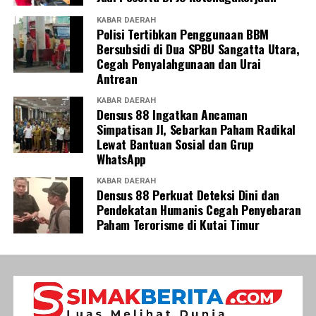
KABAR DAERAH
Polisi Tertibkan Penggunaan BBM
Bersubsidi di Dua SPBU Sangatta Utara,
Cegah Penyalahgunaan dan Urai
Antrean
KABAR DAERAH
Densus 88 Ingatkan Ancaman
Simpatisan JI, Sebarkan Paham Radikal
Lewat Bantuan Sosial dan Grup
WhatsApp
KABAR DAERAH
Densus 88 Perkuat Deteksi Dini dan
Pendekatan Humanis Cegah Penyebaran
Paham Terorisme di Kutai Timur